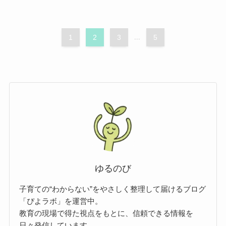
1
2
3
...
5
ゆるのび
子育ての“わからない”をやさしく整理して届けるブログ
「ぴよラボ」を運営中。
教育の現場で得た視点をもとに、信頼できる情報を
日々発信しています。