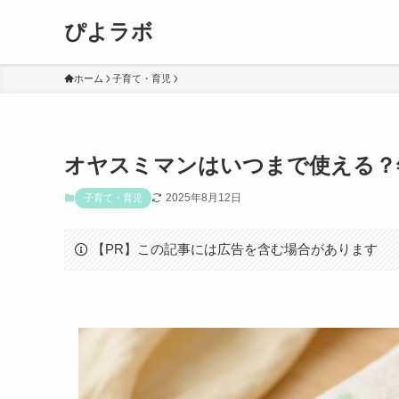
ぴよラボ
ホーム
子育て・育児
オヤスミマンはいつまで使える？
2025年8月12日
子育て・育児
【PR】この記事には広告を含む場合があります