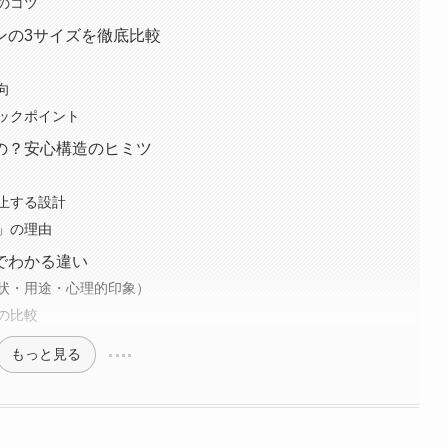
のコツ
ンの3サイズを徹底比較
向
ックポイント
の？安心構造のヒミツ
止する設計
」の理由
較でわかる違い
状・用途・心理的印象）
の比較
もっと見る