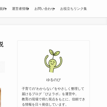
規約
運営者情報
お問い合わせ
お役立ちリンク集
説
ゆるのび
子育ての“わからない”をやさしく整理して
届けるブログ「ぴよラボ」を運営中。
教育の現場で得た視点をもとに、信頼でき
る情報を日々発信しています。