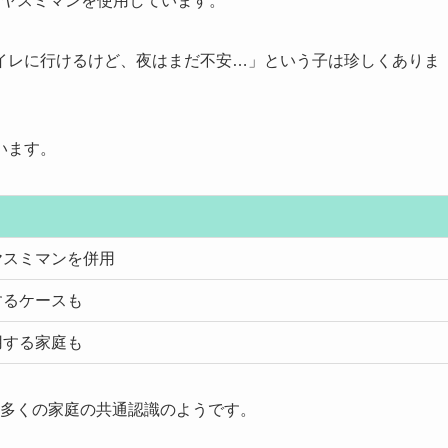
オヤスミマンを使用しています。
イレに行けるけど、夜はまだ不安…」という子は珍しくありま
います。
ヤスミマンを併用
するケースも
用する家庭も
多くの家庭の共通認識のようです。