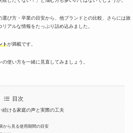
失敗したくない！」と悩む方も多いのではないでしょうか。
の選び方・卒業の目安から、他ブランドとの比較、さらには旅
つリアルな情報をたっぷり詰め込みました。
ント
が満載です。
ンの使い方を一緒に見直してみましょう。
目次
い続ける家庭の声と実際の工夫
限から見る使用期間の目安