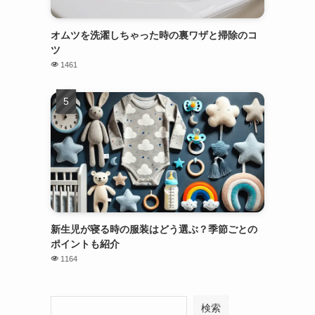
オムツを洗濯しちゃった時の裏ワザと掃除のコ
ツ
1461
新生児が寝る時の服装はどう選ぶ？季節ごとの
ポイントも紹介
1164
検索