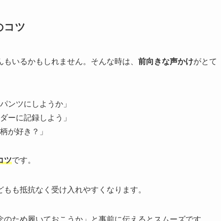
のコツ
んもいるかもしれません。そんな時は、
前向きな声かけ
がとて
パンツにしようか」
ダーに記録しよう」
柄が好き？」
コツ
です。
どもも抵抗なく受け入れやすくなります。
念のため履いておこうか」と事前に伝えるとスムーズです。