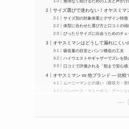
無理なく続けるための工夫と声かけ
サイズ選びで迷わない！オヤスミマ
サイズ別の対象体重とデザイン特徴
体型に合わせた選び方と口コミの傾
ぴったりサイズに出会うためのチェ
オヤスミマンはどうして漏れにくい
吸収量の目安とパンツ構造の工夫
ハイウエストやギャザーでズレを防
口コミで評価される「朝まで安心感
オヤスミマン vs 他ブランド — 比
ムーニーマンとの違い（吸収力・形
パンパース・マミーポコ・グーンと