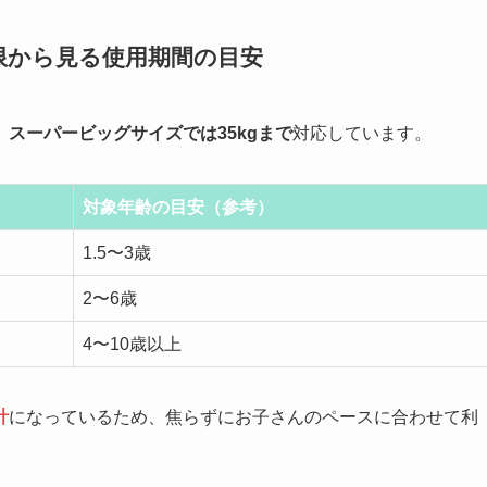
限から見る使用期間の目安
、
スーパービッグサイズでは35kgまで
対応しています。
対象年齢の目安（参考）
1.5〜3歳
2〜6歳
4〜10歳以上
計
になっているため、焦らずにお子さんのペースに合わせて利