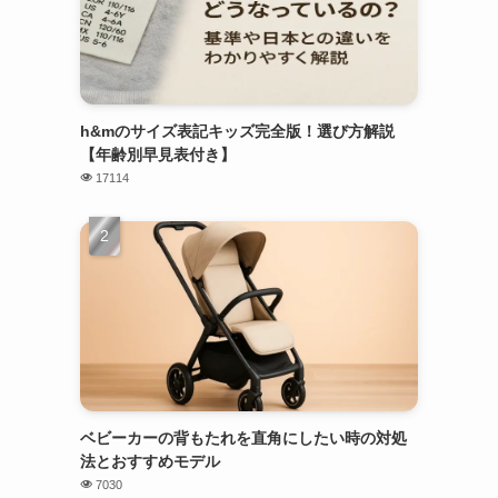
h&mのサイズ表記キッズ完全版！選び方解説
【年齢別早見表付き】
17114
ベビーカーの背もたれを直角にしたい時の対処
法とおすすめモデル
7030