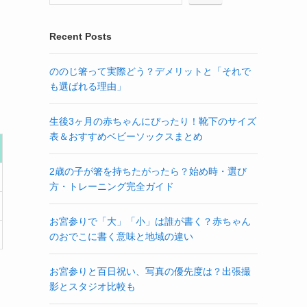
Recent Posts
ののじ箸って実際どう？デメリットと「それで
も選ばれる理由」
生後3ヶ月の赤ちゃんにぴったり！靴下のサイズ
表＆おすすめベビーソックスまとめ
2歳の子が箸を持ちたがったら？始め時・選び
方・トレーニング完全ガイド
お宮参りで「大」「小」は誰が書く？赤ちゃん
のおでこに書く意味と地域の違い
お宮参りと百日祝い、写真の優先度は？出張撮
影とスタジオ比較も